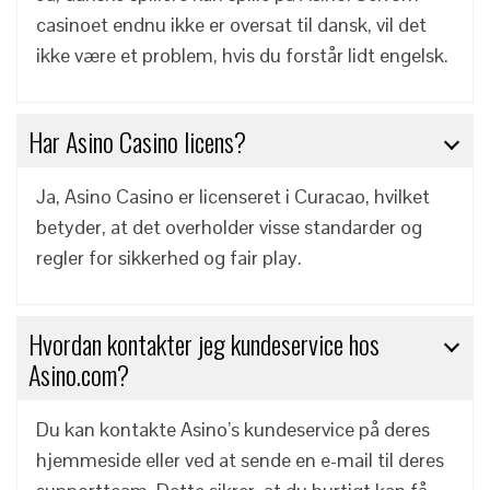
casinoet endnu ikke er oversat til dansk, vil det
ikke være et problem, hvis du forstår lidt engelsk.
Har Asino Casino licens?
Ja, Asino Casino er licenseret i Curacao, hvilket
betyder, at det overholder visse standarder og
regler for sikkerhed og fair play.
Hvordan kontakter jeg kundeservice hos
Asino.com?
Du kan kontakte Asino’s kundeservice på deres
hjemmeside eller ved at sende en e-mail til deres