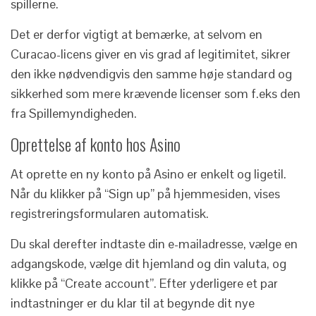
spillerne.
Det er derfor vigtigt at bemærke, at selvom en
Curacao-licens giver en vis grad af legitimitet, sikrer
den ikke nødvendigvis den samme høje standard og
sikkerhed som mere krævende licenser som f.eks den
fra Spillemyndigheden.
Oprettelse af konto hos Asino
At oprette en ny konto på Asino er enkelt og ligetil.
Når du klikker på “Sign up” på hjemmesiden, vises
registreringsformularen automatisk.
Du skal derefter indtaste din e-mailadresse, vælge en
adgangskode, vælge dit hjemland og din valuta, og
klikke på “Create account”. Efter yderligere et par
indtastninger er du klar til at begynde dit nye