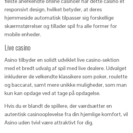
fleste anerkendte online casinoer har dette casino et
responsivt design, hvilket betyder, at deres
hjemmeside automatisk tilpasser sig forskellige
skærmstørrelser og tillader spil fra alle former for
mobile enheder.
Live casino
Asino tilbyder en solidt udviklet live casino-sektion
med et bredt udvalg af spil med live dealere. Udvalget
inkluderer de velkendte klassikere som poker, roulette
og baccarat, samt mere unikke muligheder, som man
kun kan opdage ved at tage på opdagelse.
Hvis du er blandt de spillere, der værdsætter en
autentisk casinooplevelse fra din hjemlige komfort, vil
Asino uden tvivl være attraktivt for dig.