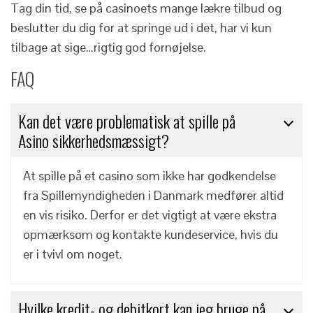
Tag din tid, se på casinoets mange lækre tilbud og
beslutter du dig for at springe ud i det, har vi kun
tilbage at sige…rigtig god fornøjelse.
FAQ
Kan det være problematisk at spille på
Asino sikkerhedsmæssigt?
At spille på et casino som ikke har godkendelse
fra Spillemyndigheden i Danmark medfører altid
en vis risiko. Derfor er det vigtigt at være ekstra
opmærksom og kontakte kundeservice, hvis du
er i tvivl om noget.
Hvilke kredit- og debitkort kan jeg bruge på