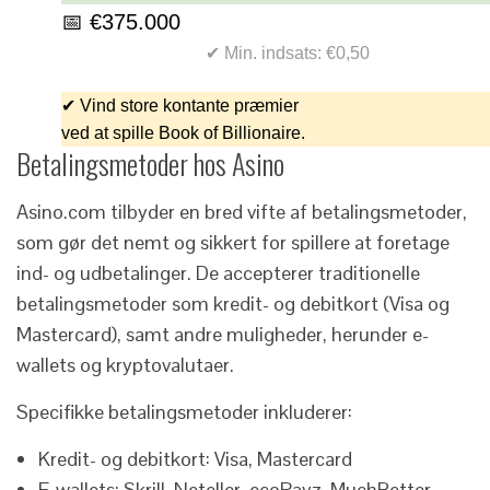
📅 €375.000
✔ Min. indsats: €0,50
✔ Vind store kontante præmier
ved at spille Book of Billionaire.
Betalingsmetoder hos Asino
Asino.com tilbyder en bred vifte af betalingsmetoder,
som gør det nemt og sikkert for spillere at foretage
ind- og udbetalinger. De accepterer traditionelle
betalingsmetoder som kredit- og debitkort (Visa og
Mastercard), samt andre muligheder, herunder e-
wallets og kryptovalutaer.
Specifikke betalingsmetoder inkluderer:
Kredit- og debitkort: Visa, Mastercard
E-wallets: Skrill, Neteller, ecoPayz, MuchBetter,