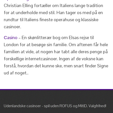
Christian Elling fortæller om Italiens lange tradition
for at underholde med stil. Han tager os med på en
rundtur til Italiens fineste operahuse og klassiske
casinoer.
Сasino
– En skønlitterær bog om Elsas rejse til
London for at besøge sin familie. Om aftenen får hele
familien at vide, at nogen har tabt alle deres penge på
forskellige internetcasinoer. Ingen af de voksne kan
forstå, hvordan det kunne ske, men snart finder Signe
ud af noget..
Udenlandske casinoer
- spil uden ROFUS og MitID. Valgfrihed!