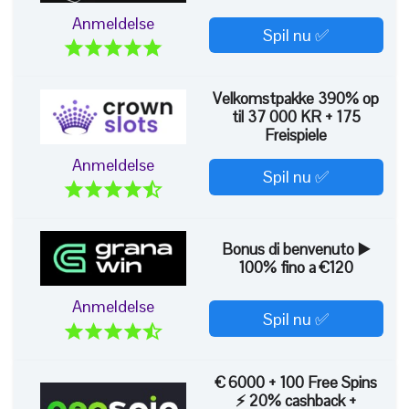
Anmeldelse
Spil nu ✅
Velkomstpakke 390% op
til 37 000 KR + 175
Freispiele
Anmeldelse
Spil nu ✅
Bonus di benvenuto ▶️
100% fino a €120
Anmeldelse
Spil nu ✅
€ 6000 + 100 Free Spins
⚡ 20% cashback +