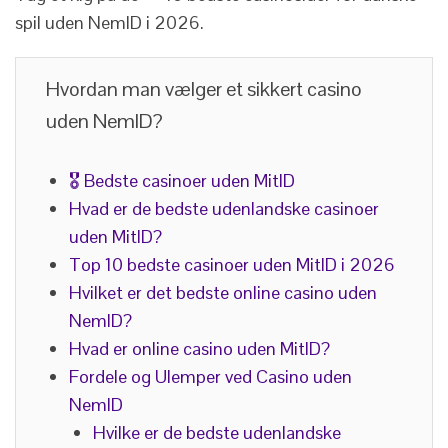
spil uden NemID i 2026.
Hvordan man vælger et sikkert casino
uden NemID?
🎖 Bedste casinoer uden MitID
Hvad er de bedste udenlandske casinoer
uden MitID?
Top 10 bedste casinoer uden MitID i 2026
Hvilket er det bedste online casino uden
NemID?
Hvad er online casino uden MitID?
Fordele og Ulemper ved Casino uden
NemID
Hvilke er de bedste udenlandske