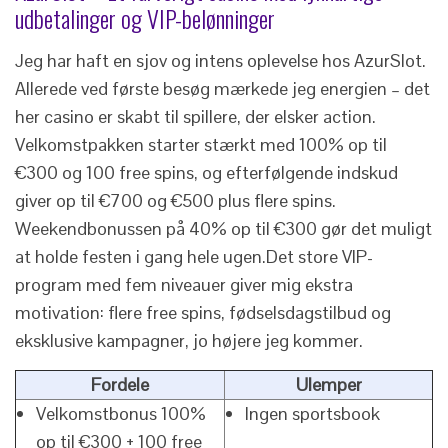
udbetalinger og VIP-belønninger
Jeg har haft en sjov og intens oplevelse hos AzurSlot.
Allerede ved første besøg mærkede jeg energien – det
her casino er skabt til spillere, der elsker action.
Velkomstpakken starter stærkt med 100% op til
€300 og 100 free spins, og efterfølgende indskud
giver op til €700 og €500 plus flere spins.
Weekendbonussen på 40% op til €300 gør det muligt
at holde festen i gang hele ugen.Det store VIP-
program med fem niveauer giver mig ekstra
motivation: flere free spins, fødselsdagstilbud og
eksklusive kampagner, jo højere jeg kommer.
Fordele
Ulemper
Velkomstbonus 100%
Ingen sportsbook
op til €300 + 100 free