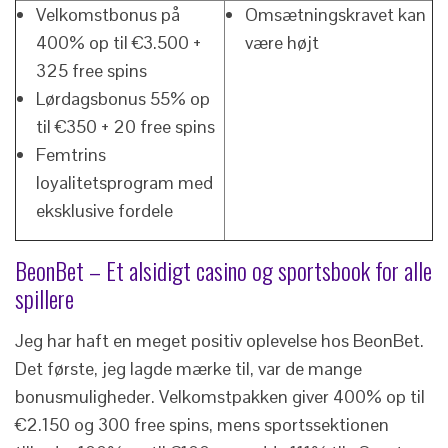
Velkomstbonus på
Omsætningskravet kan
400% op til €3.500 +
være højt
325 free spins
Lørdagsbonus 55% op
til €350 + 20 free spins
Femtrins
loyalitetsprogram med
eksklusive fordele
BeonBet – Et alsidigt casino og sportsbook for alle
spillere
Jeg har haft en meget positiv oplevelse hos BeonBet.
Det første, jeg lagde mærke til, var de mange
bonusmuligheder. Velkomstpakken giver 400% op til
€2.150 og 300 free spins, mens sportssektionen