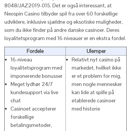
8048/JAZ2019-015. Det er også interessant, at
Neospin Casino tilbyder spil fra over 60 forskellige
udviklere, inklusive sjældne og eksotiske muligheder,
som du ikke finder på andre danske casinoer. Deres
loyalitetsprogram med 16 niveauer er en ekstra fordel.
Fordele
Ulemper
16-niveau
Relativt nyt casino på
loyalitetsprogram med
markedet, hvilket ikke
imponerende bonusser
er et problem for mig,
Meget lydhør 24/7
men nogle mennesker
kundesupport via live
kan lide at spille på
chat
etablerede casinoer
Casinoet accepterer
med historie
forskellige
betalingsmetoder,