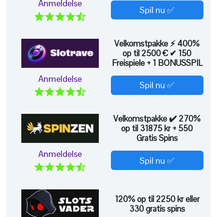
Anmeldelse
Spil nu ✅
Velkomstpakke ⚡️ 400%
op til 2500 € ✔ 150
Freispiele + 1 BONUSSPIL
Anmeldelse
Spil nu ✅
Velkomstpakke ✔️ 270%
op til 31875 kr + 550
Gratis Spins
Anmeldelse
Spil nu ✅
120% op til 2250 kr eller
330 gratis spins