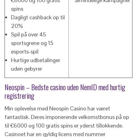
€6000 og 100 gratis
almindelige kampagner
spins
Dagligt cashback op til
20%
Spil på over 45
sportsgrene og 15
esports-spil
Hurtige udbetalinger
uden gebyrer
Neospin – Bedste casino uden NemID med hurtig
registrering
Min oplevelse med Neospin Casino har været
fantastisk. Deres imponerende velkomstbonus på op
til €6000 og 100 gratis spins er yderst tillokkende.
Casinoet har en gyldig licens med nummer