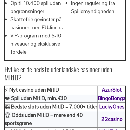
Op til 10.400 spil uden
Ingen regulering fra
begrænsninger
Spillemyndigheden
Skattefrie gevinster på
casinoer med EU-licens
VIP-program med 5-10
niveauer og eksklusive
fordele
Hvilke er de bedste udenlandske casinoer uden
MitID?
⚡
Nyt casino uden MitID
AzurSlot
❤️
Spil uden MitID, min. €10
BingoBonga
🎰
Bedste slots uden MitID – 7.000+ titler
LuckyOnes
🏆
Odds uden MitID – mere end 40
22casino
sportsgrene