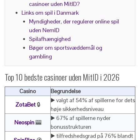
casinoer uden MitID?
Links om spil i Danmark
Myndigheder, der regulerer online spil
uden NemID
Spilafhængighed
Bøger om sportsvæddemål og
gambling
Top 10 bedste casinoer uden MitID i 2026
Casino
Begrundelse
▶️ valgt af 54% af spillerne for dets
ZotaBet
🔒
høje sikkerhedsniveau
▶️ 67% af spillerne nyder
Neospin
🎰
bonusstrukturen
▶️ tilfredshedsgrad på 76% blandt