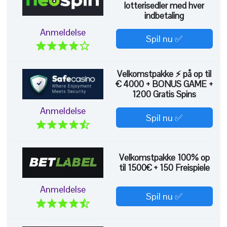
lotterisedler med hver
indbetaling
Anmeldelse
Spil nu ✅
Velkomstpakke ⚡️ på op til
€ 4000 + BONUS GAME +
1200 Gratis Spins
Anmeldelse
Spil nu ✅
Velkomstpakke 100% op
til 1500€ + 150 Freispiele
Anmeldelse
Spil nu ✅